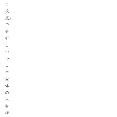
ロ
視
点」
で
分
析
し
つ
つ、
日
本
全
体
の
人
材
構